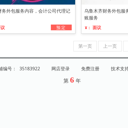
财务外包服务内容，会计公司代理记
乌鲁木齐财务外包服
账服务
面议
预定
面议
¥：
第一页
上一页
店铺编号：
35183922
网店登录
免费注册
技术支
6
第
年