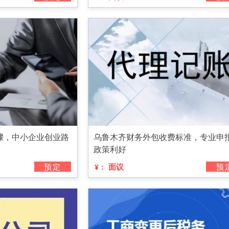
骤，中小企业创业路
乌鲁木齐财务外包收费标准，专业申
政策利好
预定
面议
预
¥：