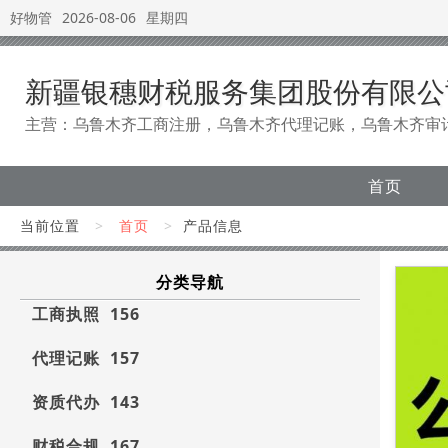
好物管
2026-08-06
星期四
新疆银穗财税服务集团股份有限公
主营：乌鲁木齐工商注册，乌鲁木齐代理记账，乌鲁木齐审
首页
当前位置
>
首页
>
产品信息
分类导航
工商执照 156
代理记账 157
资质代办 143
财税合规 167