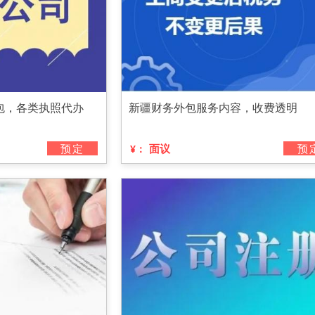
包，各类执照代办
新疆财务外包服务内容，收费透明
预定
面议
预
¥：