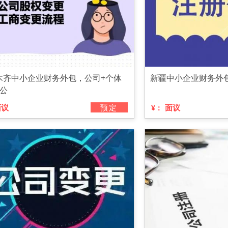
木齐中小企业财务外包，公司+个体
新疆中小企业财务外
资公
面议
预定
面议
¥：