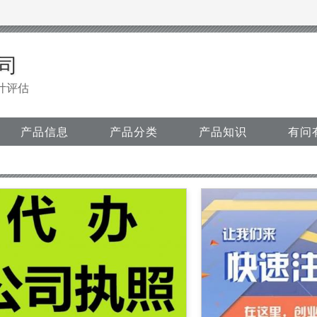
司
计评估
产品信息
产品分类
产品知识
有问