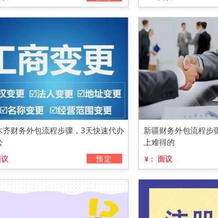
木齐财务外包流程步骤，3天快速代办
新疆财务外包流程步
公
上难得的
面议
预定
面议
¥：