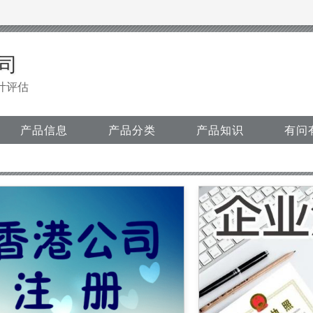
司
计评估
产品信息
产品分类
产品知识
有问