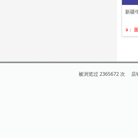
新疆
¥：
被浏览过 2365672 次 