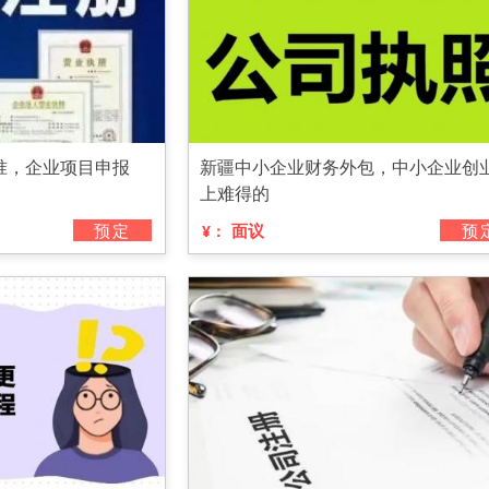
准，企业项目申报
新疆中小企业财务外包，中小企业创
上难得的
预定
面议
预
¥：