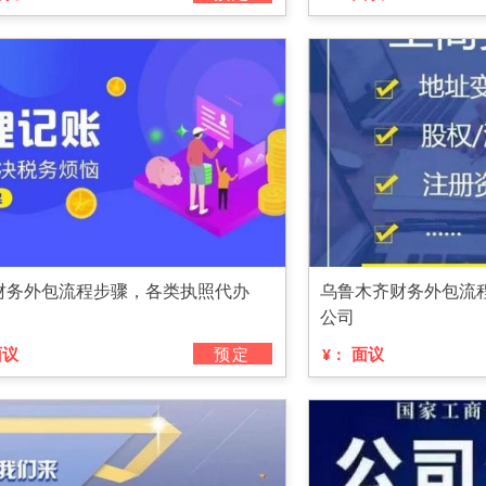
财务外包流程步骤，各类执照代办
乌鲁木齐财务外包流
公司
面议
预定
面议
¥：