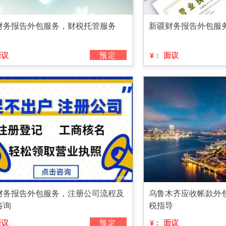
财务报告外包服务，财税托管服务
新疆财务报告外包服
面议
预定
面议
¥：
财务报告外包服务，注册公司流程及
乌鲁木齐应收帐款外
咨询
税指导
面议
预定
面议
¥：