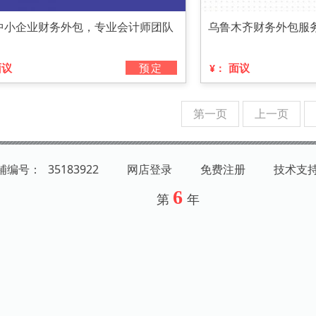
中小企业财务外包，专业会计师团队
乌鲁木齐财务外包服
面议
预定
面议
¥：
第一页
上一页
店铺编号：
35183922
网店登录
免费注册
技术支
6
第
年