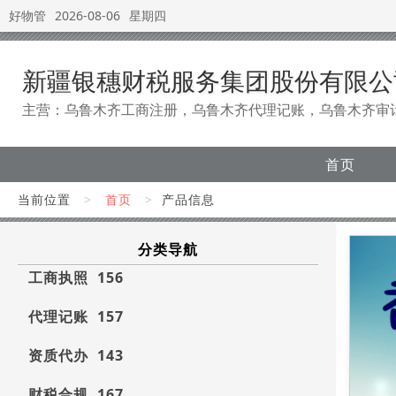
好物管
2026-08-06
星期四
新疆银穗财税服务集团股份有限公
主营：乌鲁木齐工商注册，乌鲁木齐代理记账，乌鲁木齐审
首页
当前位置
>
首页
>
产品信息
分类导航
工商执照 156
代理记账 157
资质代办 143
财税合规 167