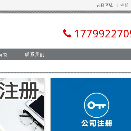
选择区域
注册
177992270
有答
联系我们