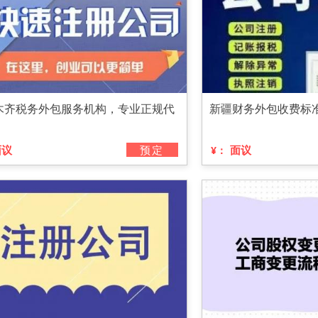
木齐税务外包服务机构，专业正规代
新疆财务外包收费标
面议
预定
面议
¥：