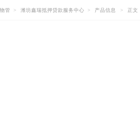
物管
>
潍坊鑫瑞抵押贷款服务中心
>
产品信息
>
正文