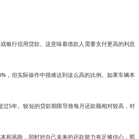
。
款或银行信用贷款。这意味着借款人需要支付更高的利息
0%，但实际操作中很难达到这么高的比例。如果车辆本
不超过5年。较短的贷款期限导致每月还款额相对较高，对
成本和风险，同时对自己未来的还款能力有足够信心，那