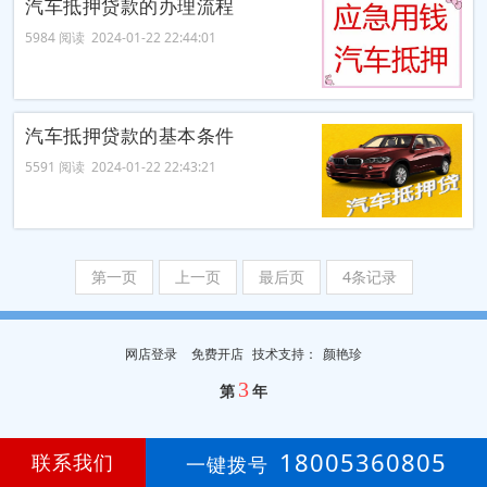
汽车抵押贷款的办理流程
5984 阅读 2024-01-22 22:44:01
汽车抵押贷款的基本条件
5591 阅读 2024-01-22 22:43:21
第一页
上一页
最后页
4条记录
网店登录
免费开店
技
术
支
持
：
颜艳珍
3
第
年
18005360805
联系我们
一键拨号