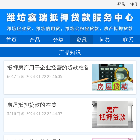
登录
注册
首页
产品
分类
资讯
问答
联系
产品知识
抵押房产用于企业经营的贷款准备
6047 阅读 2024-01-22 22:46:05
房屋抵押贷款的本质
5516 阅读 2024-01-22 22:44:57